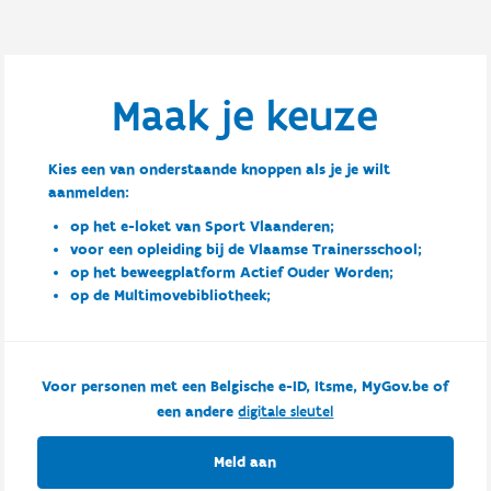
Maak je keuze
Kies een van onderstaande knoppen als je je wilt
aanmelden:
op het e-loket van Sport Vlaanderen;
voor een opleiding bij de Vlaamse Trainersschool;
op het beweegplatform Actief Ouder Worden;
op de Multimovebibliotheek;
Voor personen met een Belgische e-ID, Itsme, MyGov.be of
een andere
digitale sleutel
Meld aan