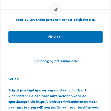
Voor buitenlandse personen zonder Belgische e-ID
Meld aan
Hulp nodig bij het aanmelden?
Let op
Schrijf je je kind in voor een sportkamp bij Sport
Vlaanderen? Ga dan naar onze webshop voor de
sportkampen via
https://luwio.sport.vlaanderen
en maak
daar met je eigen e-ID een profiel aan voor jezelf en voor