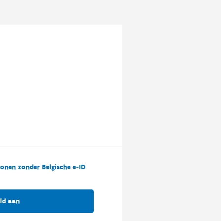
onen zonder Belgische e-ID
ld aan