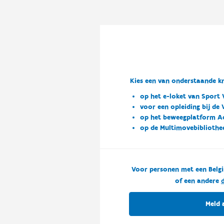
Kies een van onderstaande kn
op het e-loket van Sport 
voor een opleiding bij de
op het beweegplatform A
op de Multimovebibliothe
Voor personen met een Belgi
of een andere
d
Meld 