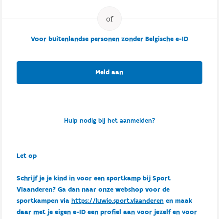
Voor buitenlandse personen zonder Belgische e-ID
Meld aan
Hulp nodig bij het aanmelden?
Let op
Schrijf je je kind in voor een sportkamp bij Sport
Vlaanderen? Ga dan naar onze webshop voor de
sportkampen via
https://luwio.sport.vlaanderen
en maak
daar met je eigen e-ID een profiel aan voor jezelf en voor