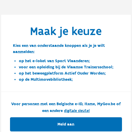
Maak je keuze
Kies een van onderstaande knoppen als je je wilt
aanmelden:
op het e-loket van Sport Vlaanderen;
voor een opleiding bij de Vlaamse Trainersschool;
op het beweegplatform Actief Ouder Worden;
op de Multimovebibliotheek;
Voor personen met een Belgische e-ID, Itsme, MyGov.be of
een andere
digitale sleutel
Meld aan