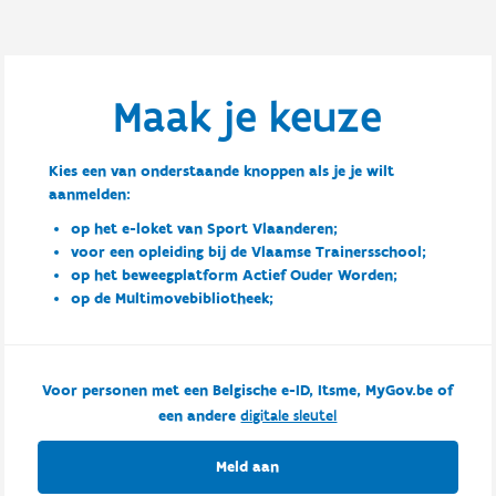
Maak je keuze
Kies een van onderstaande knoppen als je je wilt
aanmelden:
op het e-loket van Sport Vlaanderen;
voor een opleiding bij de Vlaamse Trainersschool;
op het beweegplatform Actief Ouder Worden;
op de Multimovebibliotheek;
Voor personen met een Belgische e-ID, Itsme, MyGov.be of
een andere
digitale sleutel
Meld aan