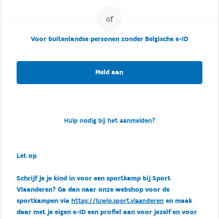
Voor buitenlandse personen zonder Belgische e-ID
Meld aan
Hulp nodig bij het aanmelden?
Let op
Schrijf je je kind in voor een sportkamp bij Sport
Vlaanderen? Ga dan naar onze webshop voor de
sportkampen via
https://luwio.sport.vlaanderen
en maak
daar met je eigen e-ID een profiel aan voor jezelf en voor