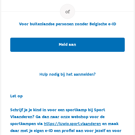
Voor buitenlandse personen zonder Belgische e-ID
Meld aan
Hulp nodig bij het aanmelden?
Let op
Schrijf je je kind in voor een sportkamp bij Sport
Vlaanderen? Ga dan naar onze webshop voor de
sportkampen via
https://luwio.sport.vlaanderen
en maak
daar met je eigen e-ID een profiel aan voor jezelf en voor