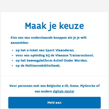
Maak je keuze
Kies een van onderstaande knoppen als je je wilt
aanmelden:
op het e-loket van Sport Vlaanderen;
voor een opleiding bij de Vlaamse Trainersschool;
op het beweegplatform Actief Ouder Worden;
op de Multimovebibliotheek;
Voor personen met een Belgische e-ID, Itsme, MyGov.be of
een andere
digitale sleutel
Meld aan