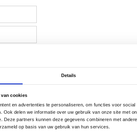
PORTSTAGE IN:
ing om mijn data op te slaan en te verwerken.
Details
 van cookies
ent en advertenties te personaliseren, om functies voor social
. Ook delen we informatie over uw gebruik van onze site met on
e. Deze partners kunnen deze gegevens combineren met andere i
erzameld op basis van uw gebruik van hun services.