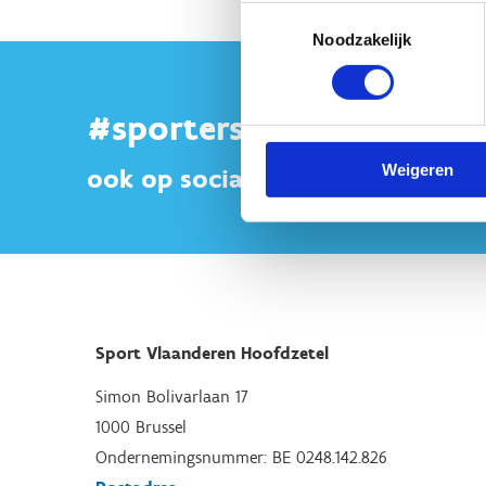
Toestemmingsselectie
Noodzakelijk
#sportersbelevenmeer
Weigeren
ook op sociale media
Sport Vlaanderen Hoofdzetel
Simon Bolivarlaan 17
1000 Brussel
Ondernemingsnummer: BE 0248.142.826