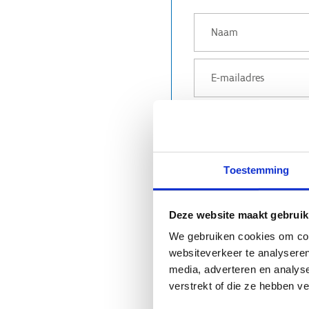
IK HEB INTERESSE IN EEN S
Ja, ik geef toestemm
Toestemming
Deze website maakt gebruik
We gebruiken cookies om cont
websiteverkeer te analyseren
media, adverteren en analys
verstrekt of die ze hebben v