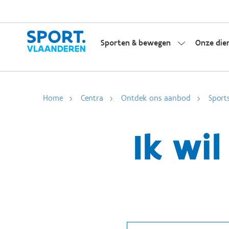
Sporten & bewegen
Onze die
Home
Centra
Ontdek ons aanbod
Sport
Ik wil