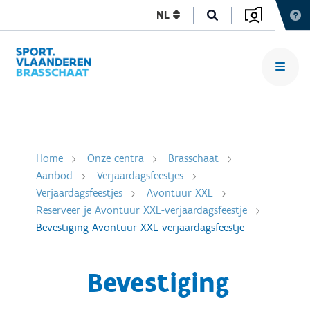
NL
Home
Onze centra
Brasschaat
Aanbod
Verjaardagsfeestjes
Verjaardagsfeestjes
Avontuur XXL
Reserveer je Avontuur XXL-verjaardagsfeestje
Bevestiging Avontuur XXL-verjaardagsfeestje
Bevestiging