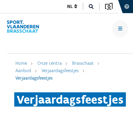
NL
Home
Onze centra
Brasschaat
Aanbod
Verjaardagsfeestjes
Verjaardagsfeestjes
Verjaardagsfeestjes