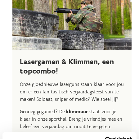
Lasergamen & Klimmen, een
topcombo!
Onze gloednieuwe laserguns staan klaar voor jou
om er een fan-tas-tisch verjaardagsfeest van te
maken! Soldaat, sniper of medic? Wie speel jij?
Genoeg gegamed? De
klimmuur
staat voor je
klaar in onze sporthal. Breng je vriendjes mee en
beleef een verjaardag om nooit te vergeten.
Achteraf ga je
aan tafel in Sportcafetaria