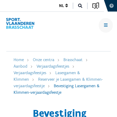
NL
Home
Onze centra
Brasschaat
Aanbod
Verjaardagsfeestjes
Verjaardagsfeestjes
Lasergamen &
Klimmen
Reserveer je Lasergamen & Klimmen-
verjaardagsfeestje
Bevestiging Lasergamen &
Klimmen-verjaardagsfeestje
Bevestiging