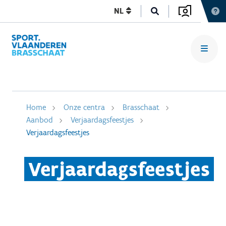
NL
Home
Onze centra
Brasschaat
Aanbod
Verjaardagsfeestjes
Verjaardagsfeestjes
Verjaardagsfeestjes