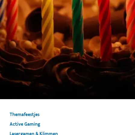
Themafeestjes
Active Gaming
Lasergamen & Klimmen