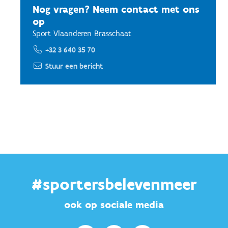
Nog vragen? Neem contact met ons
op
Sport Vlaanderen Brasschaat
+32 3 640 35 70
Stuur een bericht
#sportersbelevenmeer
ook op sociale media