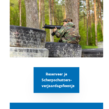
Reserveer je
Scherpschutters-
verjaardagsfeestje