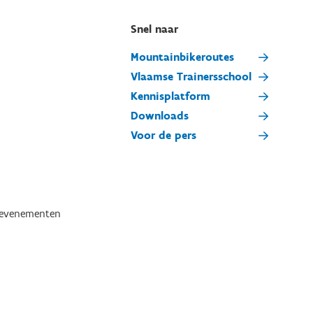
Snel naar
Mountainbikeroutes
Vlaamse Trainersschool
Kennisplatform
Downloads
Voor de pers
tevenementen