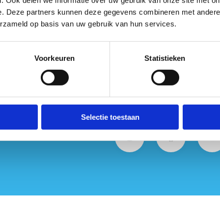
. Ook delen we informatie over uw gebruik van onze site met on
e. Deze partners kunnen deze gegevens combineren met andere i
erzameld op basis van uw gebruik van hun services.
ct met ons op
Voorkeuren
Statistieken
Selectie toestaan