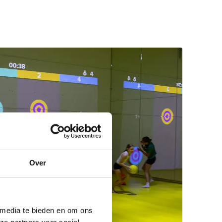
Over
 media te bieden en om ons