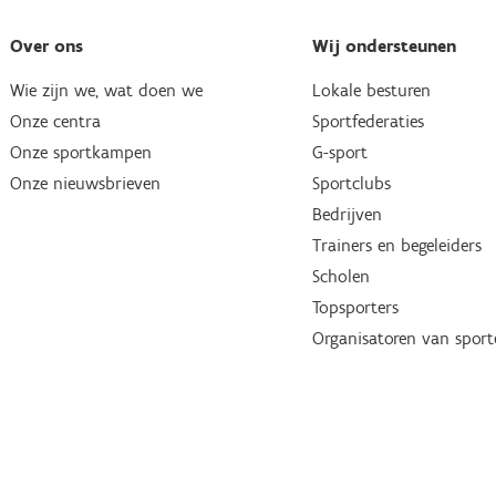
Over ons
Wij ondersteunen
Wie zijn we, wat doen we
Lokale besturen
Onze centra
Sportfederaties
Onze sportkampen
G-sport
Onze nieuwsbrieven
Sportclubs
Bedrijven
Trainers en begeleiders
Scholen
Topsporters
Organisatoren van spor