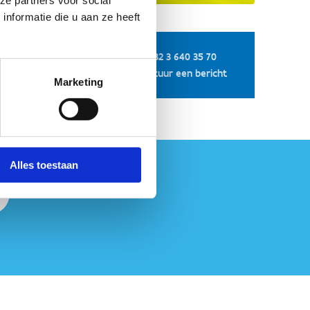
ze partners voor social
nformatie die u aan ze heeft
+32 3 640 35 70
Stuur een bericht
Marketing
Alles toestaan