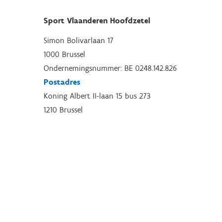
Sport Vlaanderen Hoofdzetel
Simon Bolivarlaan 17
1000 Brussel
Ondernemingsnummer: BE 0248.142.826
Postadres
Koning Albert II-laan 15 bus 273
1210 Brussel