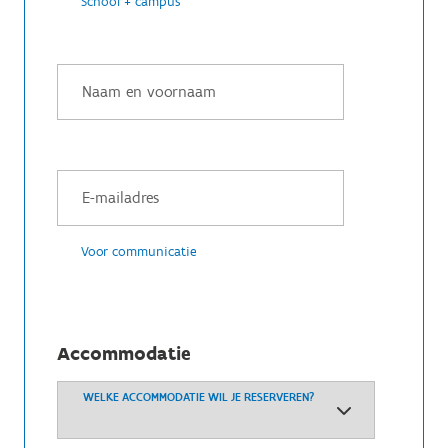
School + campus
Voor communicatie
Accommodatie
WELKE ACCOMMODATIE WIL JE RESERVEREN?