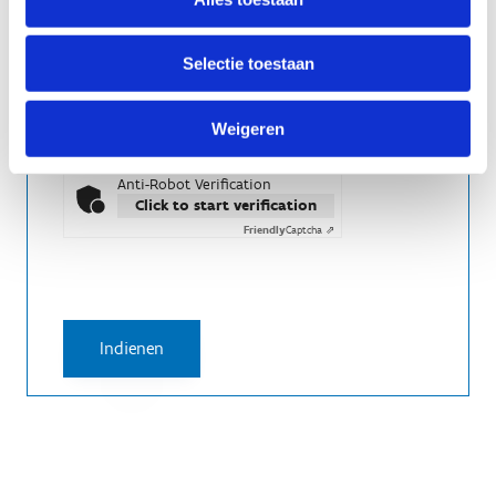
Selectie toestaan
Ja, ik geef toestemming dat mijn data
Weigeren
bewaard en verwerkt wordt.
Anti-Robot Verification
Click to start verification
Friendly
Captcha ⇗