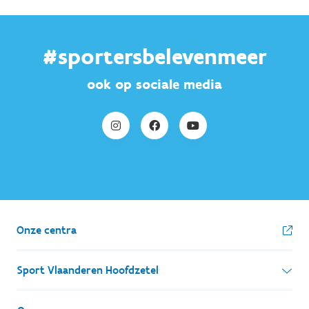
#sportersbelevenmeer
ook op sociale media
Onze centra
Sport Vlaanderen Hoofdzetel
Simon Bolivarlaan 17