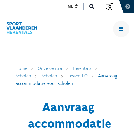
NL
Home
Onze centra
Herentals
Scholen
Scholen
Lessen LO
Aanvraag
accommodatie voor scholen
Aanvraag
accommodatie