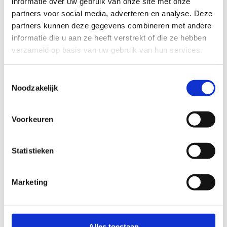
informatie over uw gebruik van onze site met onze
partners voor social media, adverteren en analyse. Deze
WELKE DAG WIL JE DE ACCOMMODATIE HUREN?
partners kunnen deze gegevens combineren met andere
informatie die u aan ze heeft verstrekt of die ze hebben
verzameld op basis van uw gebruik van hun services.
Toestemmingsselectie
Noodzakelijk
Voorkeuren
Statistieken
Marketing
Alles toestaan