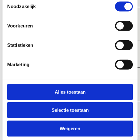
Noodzakelijk
DIN
09.00 - 12.00 uur
Voorkeuren
13.00 - 16.00 uur
Statistieken
WOE
09.00 - 12.00 uur
Marketing
DON
09.00 - 12.00 uur
Alles toestaan
13.00 - 16.00 uur
VRIJ
Selectie toestaan
09.00 - 12.00 uur
13.00 - 16.00 uur
Weigeren