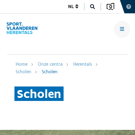
NL
Home
Onze centra
Herentals
Scholen
Scholen
Scholen