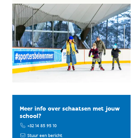
Meer info over schaatsen met jouw
school?
+32 14 85 95 10
Stuur een bericht