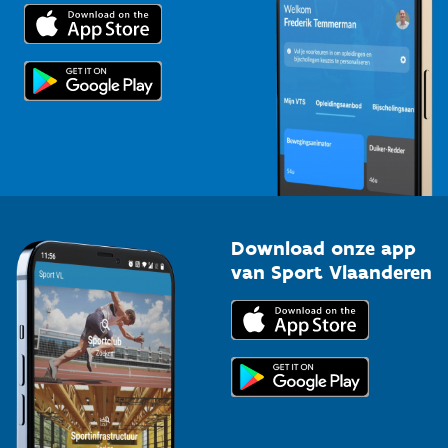
Trainers en begeleiders
Voor de pers
Scholen
Topsporters
Organisatoren van sportevenementen
Download onze app
van Sport Vlaanderen