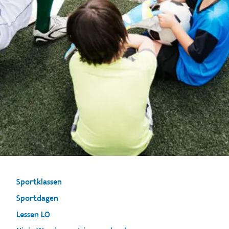
Sportklassen
Sportdagen
Lessen LO