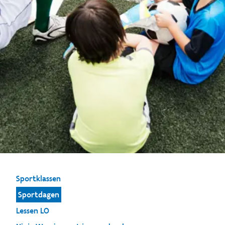
Sportklassen
Sportdagen
Lessen LO