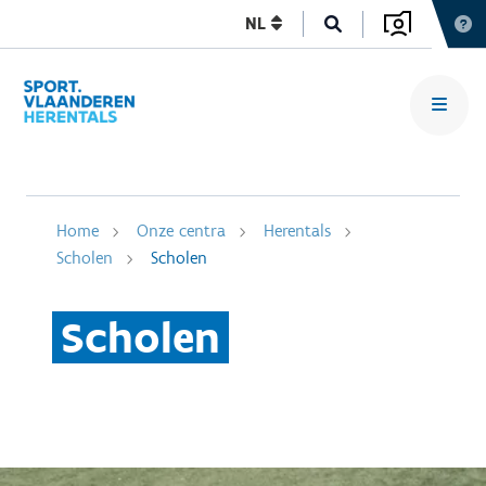
NL
Home
Onze centra
Herentals
Scholen
Scholen
Scholen