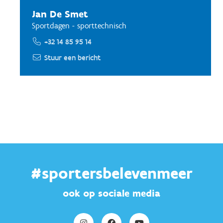
Jan De Smet
Sportdagen - sporttechnisch
+32 14 85 95 14
Stuur een bericht
#sportersbelevenmeer
ook op sociale media