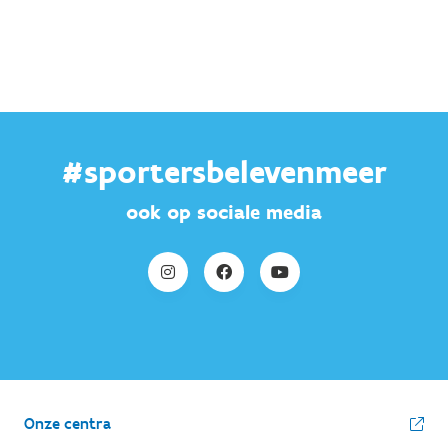
#sportersbelevenmeer
ook op sociale media
Onze centra