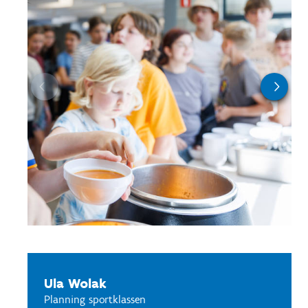
Ula Wolak
Planning sportklassen