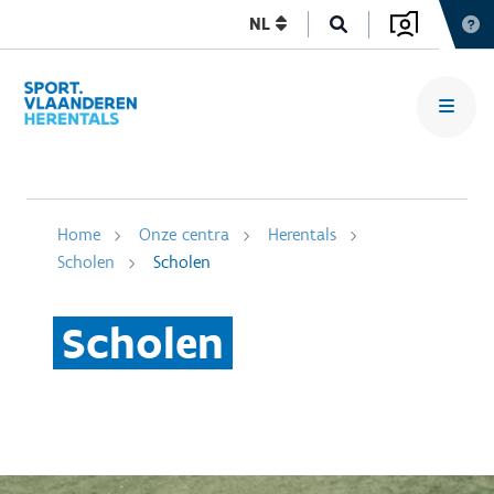
NL
Home
Onze centra
Herentals
Scholen
Scholen
Scholen