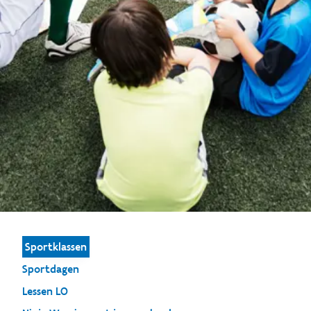
Sportklassen
Sportdagen
Lessen LO