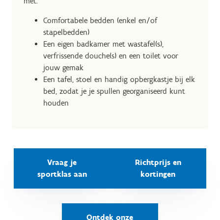
met:
Comfortabele bedden (enkel en/of
stapelbedden)
Een eigen badkamer met wastafel(s),
verfrissende douche(s) en een toilet voor
jouw gemak
Een tafel, stoel en handig opbergkastje bij elk
bed, zodat je je spullen georganiseerd kunt
houden
Vraag je
Richtprijs en
sportklas aan
kortingen
Ontdek onze