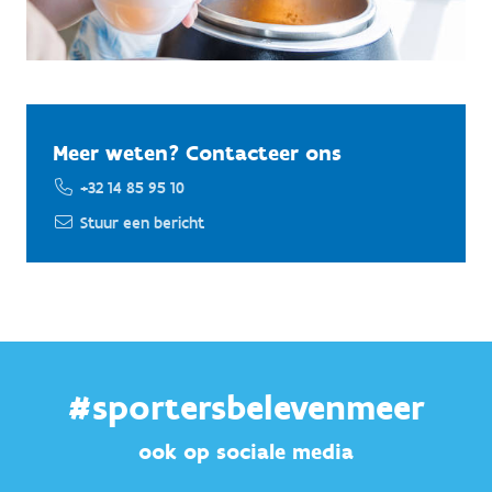
Meer weten? Contacteer ons
+32 14 85 95 10
Stuur een bericht
#sportersbelevenmeer
ook op sociale media