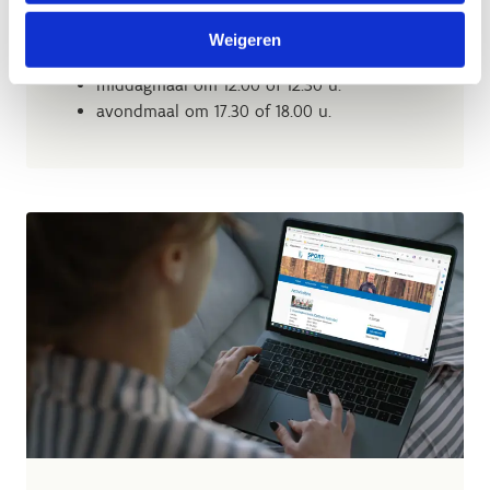
gasten. Je kan er terecht voor:
Weigeren
ontbijt om 8.00 u.
middagmaal om 12.00 of 12.30 u.
avondmaal om 17.30 of 18.00 u.