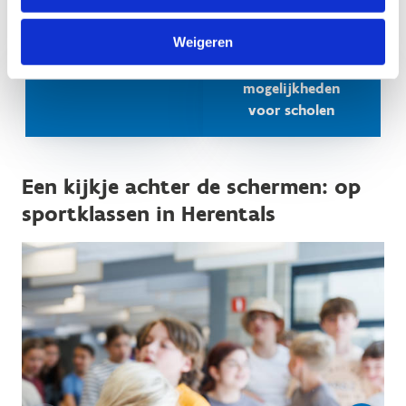
Weigeren
Vraag je
Ontdek onze
sportklas aan
andere
mogelijkheden
voor scholen
Een kijkje achter de schermen: op
sportklassen in Herentals