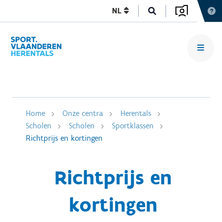
NL
Home
Onze centra
Herentals
Scholen
Scholen
Sportklassen
Richtprijs en kortingen
Richtprijs en
kortingen