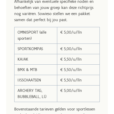
Afhankelijk van eventuele specifieke noden en
behoeften van jouw groep kan deze richtprijs
nog variëren. Sowieso stellen we een pakket
samen dat perfect bij jou past.
OMNISPORT (alle
€ 5,00/u/lln
sporten)
SPORTKOMPAS
€ 5,00/u/lln
KAJAK
€ 5,50/u/lln
BMX & MTB
€ 5,50/u/lln
IJSSCHAATSEN
€ 5,50/u/lln
ARCHERY TAG,
€ 5,00/u/lln
BUBBLEBALL, LÜ
Bovenstaande tarieven gelden voor sportlessen