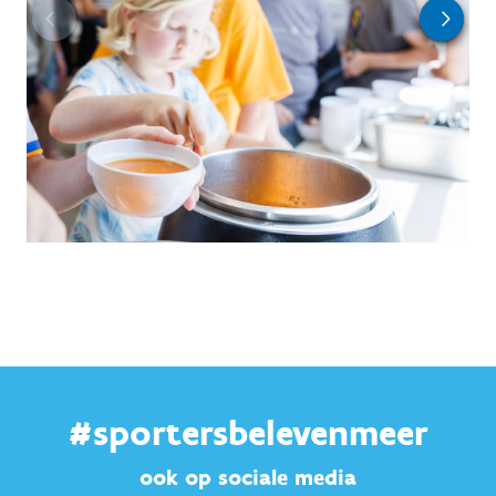
#sportersbelevenmeer
ook op sociale media