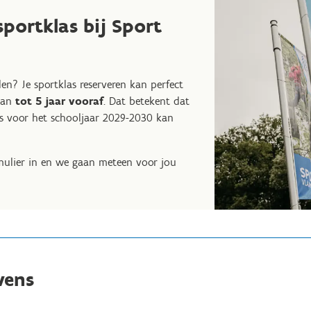
sportklas bij Sport
elen? Je sportklas reserveren kan perfect
 kan
tot 5 jaar vooraf
. Dat betekent dat
as voor het schooljaar 2029-2030 kan
rmulier in en we gaan meteen voor jou
vens