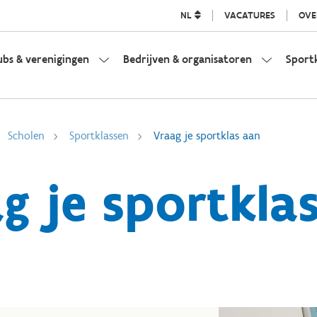
NL
VACATURES
OVE
ubs & verenigingen
Bedrijven & organisatoren
Sport
Scholen
Sportklassen
Vraag je sportklas aan
g je sportkla