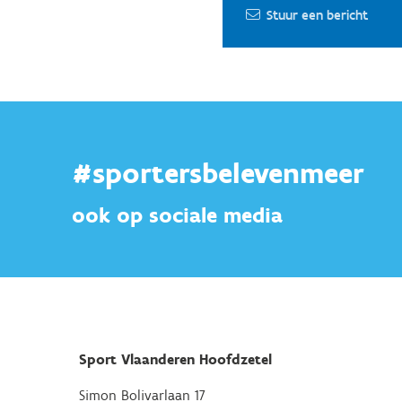
Stuur een bericht
#sportersbelevenmeer
ook op sociale media
Sport Vlaanderen Hoofdzetel
Simon Bolivarlaan 17