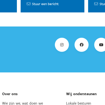
Stuur een bericht
Stu
Over ons
Wij ondersteunen
Wie zijn we, wat doen we
Lokale besturen