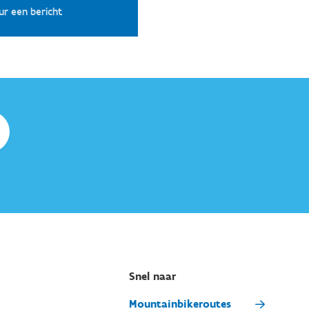
ur een bericht
Snel naar
Mountainbikeroutes