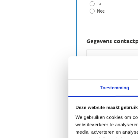
Ja
Nee
Gegevens contact
Let op! Het gaat hier o
Toestemming
Deze website maakt gebruik
We gebruiken cookies om cont
websiteverkeer te analyseren
media, adverteren en analys