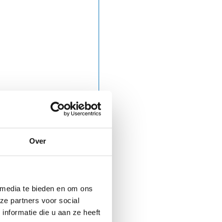
Over
 media te bieden en om ons
ze partners voor social
nformatie die u aan ze heeft