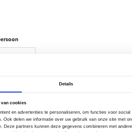
persoon
m de contactpersoon die ter plaatse zal zijn op de sportklassen.
Details
 van cookies
ent en advertenties te personaliseren, om functies voor social
. Ook delen we informatie over uw gebruik van onze site met on
e. Deze partners kunnen deze gegevens combineren met andere i