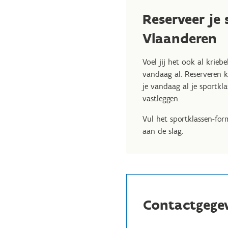
Reserveer je 
Vlaanderen
Voel jij het ook al krieb
vandaag al. Reserveren
je vandaag al je sportkl
vastleggen.
Vul het sportklassen-fo
aan de slag.
Contactgege