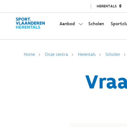
HERENTALS
Aanbod
Scholen
Sportcl
Home
Onze centra
Herentals
Scholen
Vraa