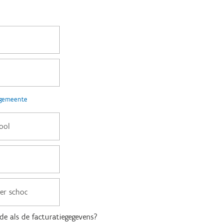
 gemeente
fde als de facturatiegegevens?