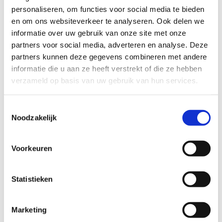
personaliseren, om functies voor social media te bieden
en om ons websiteverkeer te analyseren. Ook delen we
Let op! Het gaat hier om de contactpersoon die
informatie over uw gebruik van onze site met onze
ter plaatse zal zijn op de sportklassen.
partners voor social media, adverteren en analyse. Deze
partners kunnen deze gegevens combineren met andere
informatie die u aan ze heeft verstrekt of die ze hebben
verzameld op basis van uw gebruik van hun services.
Toestemmingsselectie
Noodzakelijk
Voorkeuren
Enkel cijfers
Statistieken
Marketing