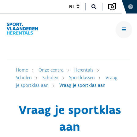
NL
Home
Onze centra
Herentals
Scholen
Scholen
Sportklassen
Vraag
je sportklas aan
Vraag je sportklas aan
Vraag je sportklas
aan