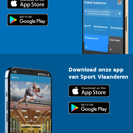
Voor de pers
Scholen
Topsporters
Organisatoren van sportevenementen
Download onze app
van Sport Vlaanderen