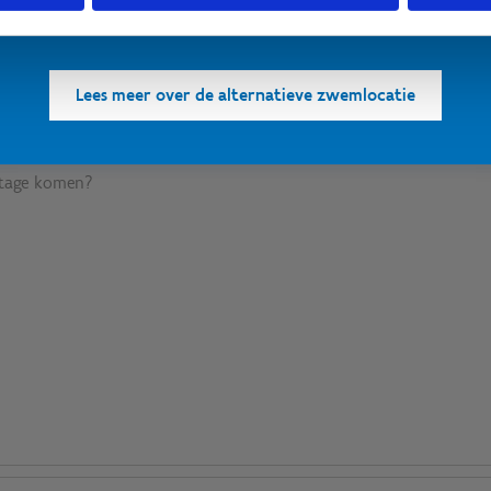
Bedankt voor jullie begrip! 💙
Lees meer over de alternatieve zwemlocatie