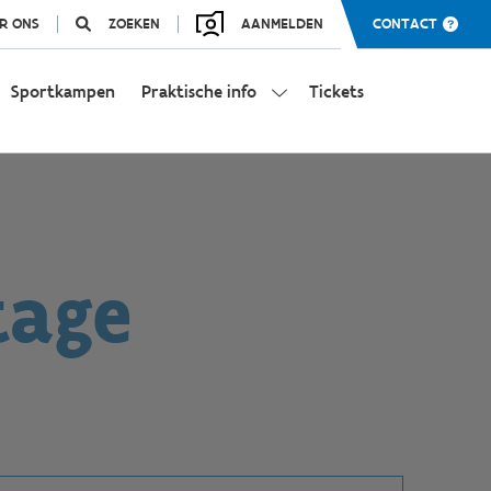
R ONS
ZOEKEN
AANMELDEN
CONTACT
Sportkampen
Praktische info
Tickets
tage