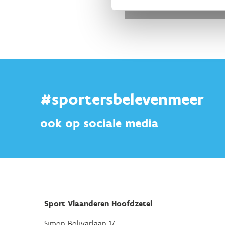
#sportersbelevenmeer
ook op sociale media
Sport Vlaanderen Hoofdzetel
Simon Bolivarlaan 17