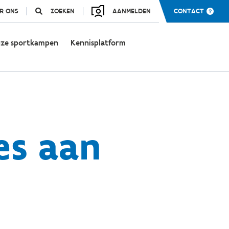
R ONS
ZOEKEN
AANMELDEN
CONTACT
ze sportkampen
Kennisplatform
es aan