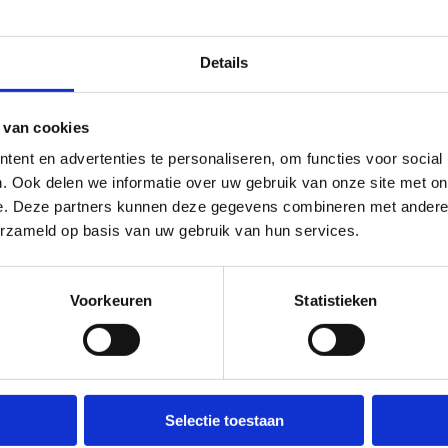
toekomst ook aan wanneer dit
'onder
verandert?
geen su
Details
 van cookies
ent en advertenties te personaliseren, om functies voor social
. Ook delen we informatie over uw gebruik van onze site met on
e. Deze partners kunnen deze gegevens combineren met andere i
erzameld op basis van uw gebruik van hun services.
Voorkeuren
Statistieken
Selectie toestaan
rt