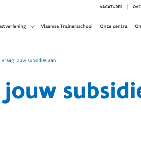
VACATURES
OVE
nstverlening
Vlaamse Trainersschool
Onze centra
On
Vraag jouw subsidies aan
 jouw subsidi