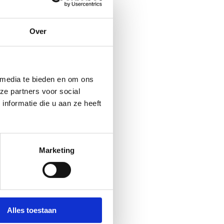
steuning'. Scholen kunnen
bsidies krijgen
Over
 media te bieden en om ons
ze partners voor social
nformatie die u aan ze heeft
Marketing
Alles toestaan