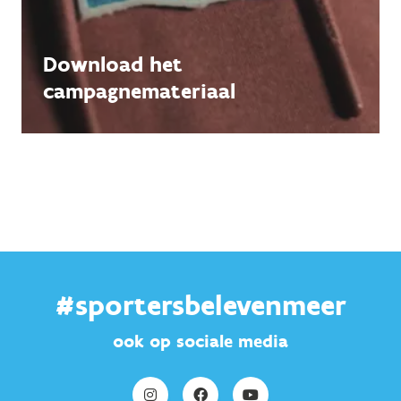
Download het
campagnemateriaal
#sportersbelevenmeer
ook op sociale media