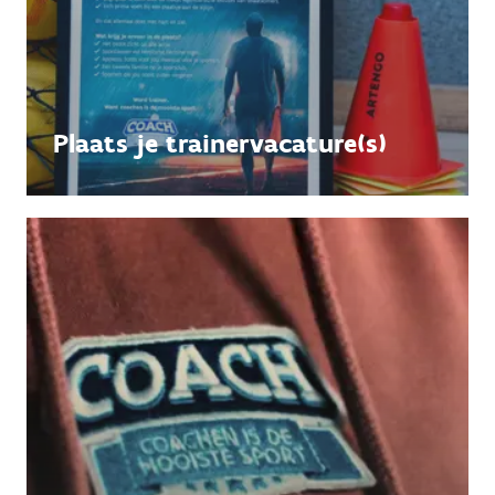
Plaats je trainervacature(s)