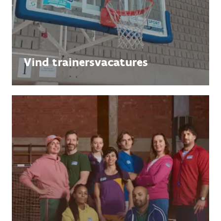
Vind trainersvacatures