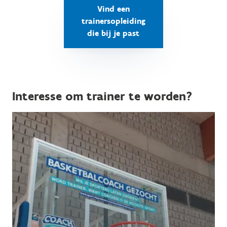
Vind een
trainersopleiding
die bij je past
Interesse om trainer te worden?