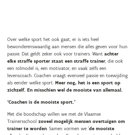
Over welke sport het ook gaat, er is iets heel
bewonderenswaardig aan mensen die alles geven voor hun
passie. Dat geldt zeker ook voor trainers. Want
achter
elke straffe sporter staat een straffe trainer
, die ook
een rolmodel is, een motivator, en vaak zelfs een
levenscoach. Coachen vraagt evenveel passie en toewijding
als eender welke sport.
Meer nog, het is een sport op
zichzelf. En misschien wel de mooiste van allemaal.
‘Coachen is de mooiste sport.’
Met die boodschap willen we met de Vlaamse
Trainersschool
zoveel mogelijk mensen overtuigen om
trainer te worden
. Samen vormen we ‘
de mooiste