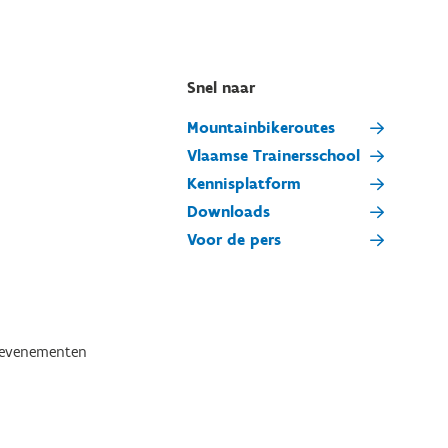
Snel naar
Mountainbikeroutes
Vlaamse Trainersschool
Kennisplatform
Downloads
Voor de pers
tevenementen