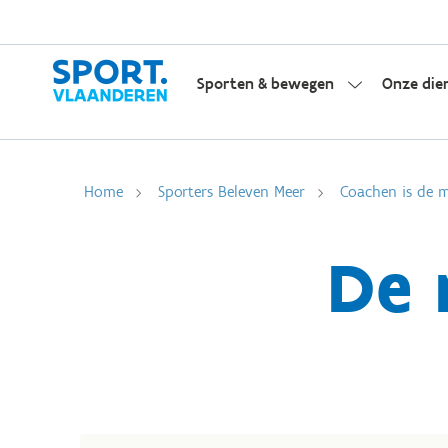
Sporten & bewegen
Onze die
Home
Sporters Beleven Meer
Coachen is de m
De 