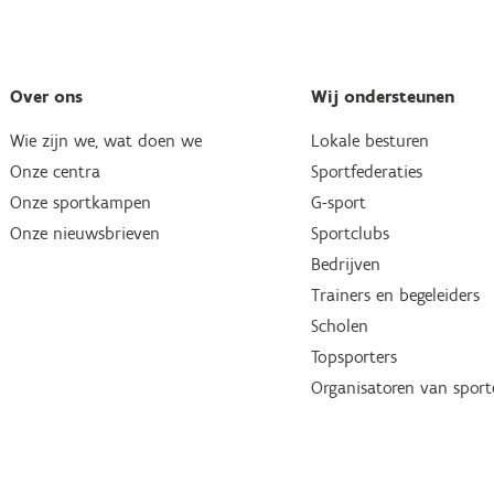
Over ons
Wij ondersteunen
Wie zijn we, wat doen we
Lokale besturen
Onze centra
Sportfederaties
Onze sportkampen
G-sport
Onze nieuwsbrieven
Sportclubs
Bedrijven
Trainers en begeleiders
Scholen
Topsporters
Organisatoren van spor