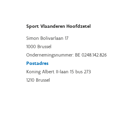
Sport Vlaanderen Hoofdzetel
Simon Bolivarlaan 17
1000 Brussel
Ondernemingsnummer: BE 0248.142.826
Postadres
Koning Albert II-laan 15 bus 273
1210 Brussel