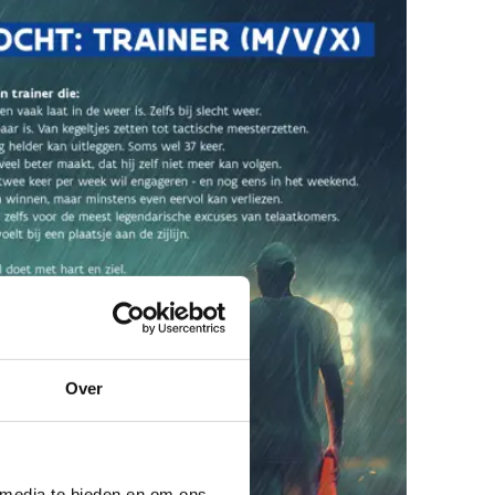
Over
 media te bieden en om ons