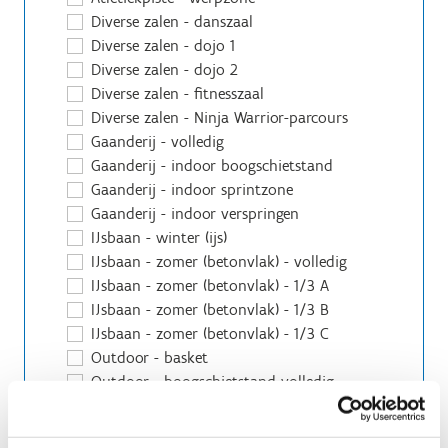
Diverse zalen - danszaal
Diverse zalen - dojo 1
Diverse zalen - dojo 2
Diverse zalen - fitnesszaal
Diverse zalen - Ninja Warrior-parcours
Gaanderij - volledig
Gaanderij - indoor boogschietstand
Gaanderij - indoor sprintzone
Gaanderij - indoor verspringen
IJsbaan - winter (ijs)
IJsbaan - zomer (betonvlak) - volledig
IJsbaan - zomer (betonvlak) - 1/3 A
IJsbaan - zomer (betonvlak) - 1/3 B
IJsbaan - zomer (betonvlak) - 1/3 C
Outdoor - basket
Outdoor - boogschietstand volledig
Outdoor - boogschietstand 1/2 A
Outdoor - boogschietstand 1/2 B