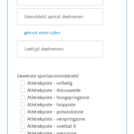
gebruik enkel cijfers
Gewenste sportaccomodatie(s)
Atletiekpiste - volledig
Atletiekpiste - discusweide
Atletiekpiste - hoogspringzone
Atletiekpiste - looppiste
Atletiekpiste - polsstokzone
Atletiekpiste - verspringzone
Atletiekpiste - voetbal A
Atletiekpiste - werpzone