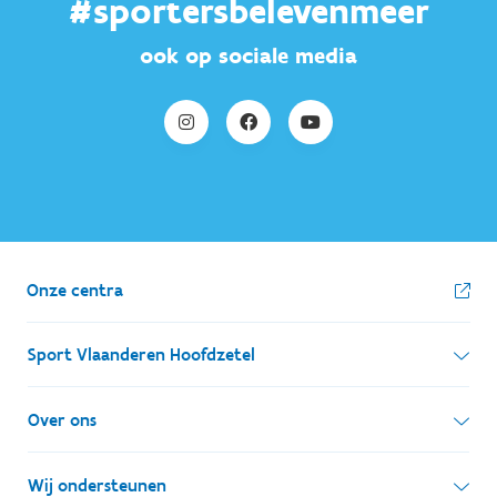
#sportersbelevenmeer
ook op sociale media
Onze centra
Sport Vlaanderen Hoofdzetel
Simon Bolivarlaan 17
Over ons
1000 Brussel
Wie zijn we, wat doen we
Wij ondersteunen