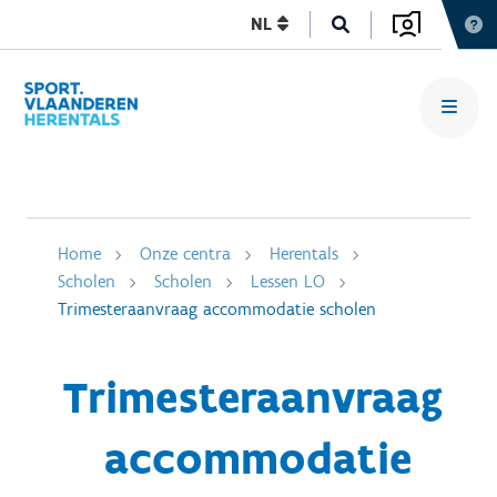
NL
Home
Onze centra
Herentals
Scholen
Scholen
Lessen LO
Trimesteraanvraag accommodatie scholen
Trimesteraanvraag
accommodatie