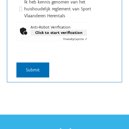
Ik heb kennis genomen van het
huishoudelijk reglement van Sport
Vlaanderen Herentals
Anti-Robot Verification
Click to start verification
Friendly
Captcha ⇗