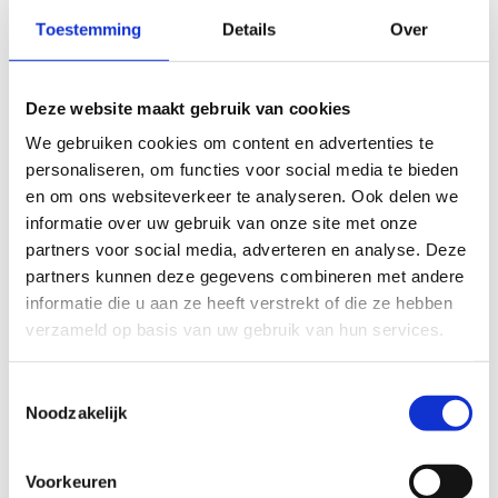
Toestemming
Details
Over
EINDDATUM SPORTKLAS
*
Deze website maakt gebruik van cookies
VERTREKUUR
*
We gebruiken cookies om content en advertenties te
personaliseren, om functies voor social media te bieden
en om ons websiteverkeer te analyseren. Ook delen we
informatie over uw gebruik van onze site met onze
partners voor social media, adverteren en analyse. Deze
partners kunnen deze gegevens combineren met andere
informatie die u aan ze heeft verstrekt of die ze hebben
verzameld op basis van uw gebruik van hun services.
Toestemmingsselectie
Noodzakelijk
Voorkeuren