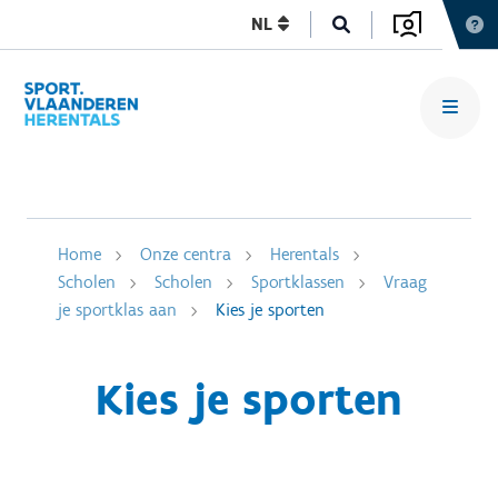
NL
Home
Onze centra
Herentals
Scholen
Scholen
Sportklassen
Vraag
je sportklas aan
Kies je sporten
Kies je sporten