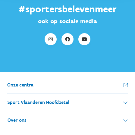
#sportersbelevenmeer
ook op sociale media
Onze centra
Sport Vlaanderen Hoofdzetel
Simon Bolivarlaan 17
Over ons
1000 Brussel