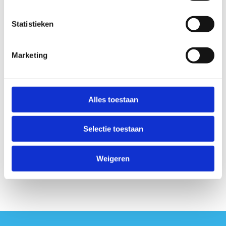
Statistieken
Vervoer
Marketing
TRANSPORTWIJZE
*
Alles toestaan
Selectie toestaan
Weigeren