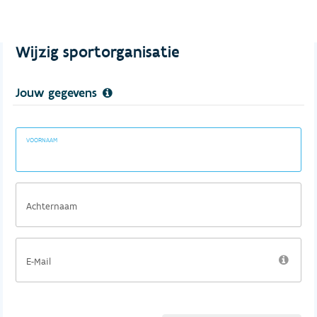
Wijzig sportorganisatie
Jouw gegevens
VOORNAAM
Achternaam
E-Mail