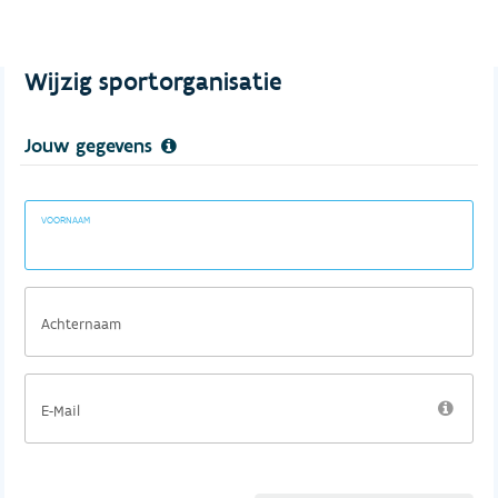
Wijzig sportorganisatie
Jouw gegevens
VOORNAAM
Achternaam
E-Mail