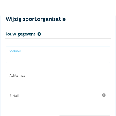
Wijzig sportorganisatie
Jouw gegevens
VOORNAAM
Achternaam
E-Mail