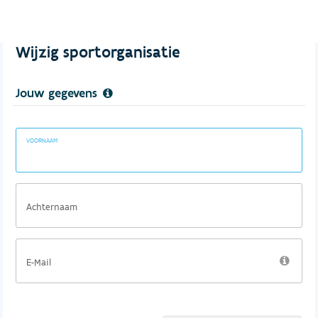
Wijzig sportorganisatie
Jouw gegevens
VOORNAAM
Achternaam
E-Mail