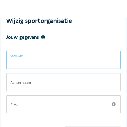
Wijzig sportorganisatie
Jouw gegevens
VOORNAAM
Achternaam
E-Mail