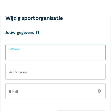
Wijzig sportorganisatie
Jouw gegevens
VOORNAAM
Achternaam
E-Mail