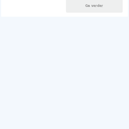
Ga verder