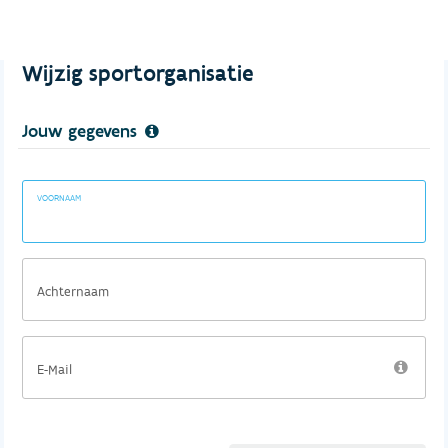
Wijzig sportorganisatie
Jouw gegevens
VOORNAAM
Achternaam
E-Mail