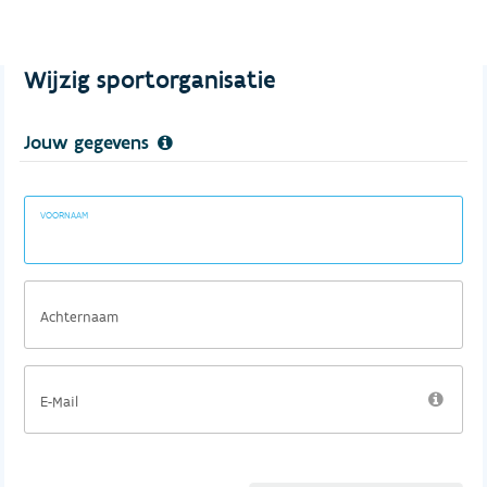
Wijzig sportorganisatie
Jouw gegevens
VOORNAAM
Achternaam
E-Mail