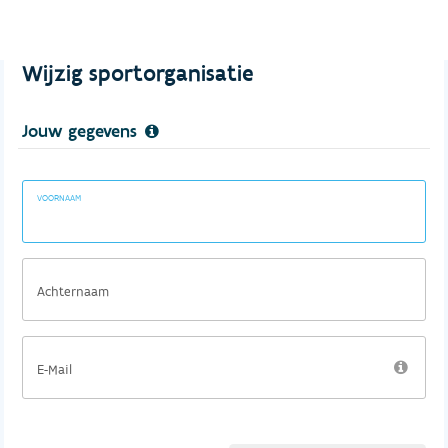
Wijzig sportorganisatie
Jouw gegevens
VOORNAAM
Achternaam
E-Mail