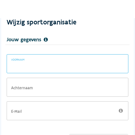
Wijzig sportorganisatie
Jouw gegevens
VOORNAAM
Achternaam
E-Mail