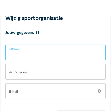
Wijzig sportorganisatie
Jouw gegevens
VOORNAAM
Achternaam
E-Mail