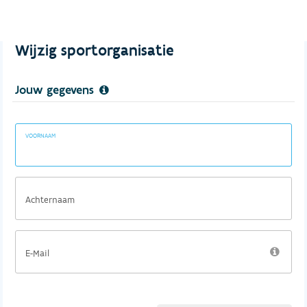
Wijzig sportorganisatie
Jouw gegevens
VOORNAAM
Achternaam
E-Mail