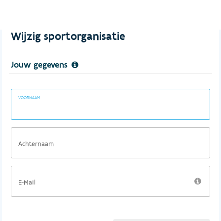
Wijzig sportorganisatie
Jouw gegevens
VOORNAAM
Achternaam
E-Mail