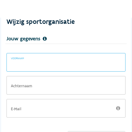
Wijzig sportorganisatie
Jouw gegevens
VOORNAAM
Achternaam
E-Mail