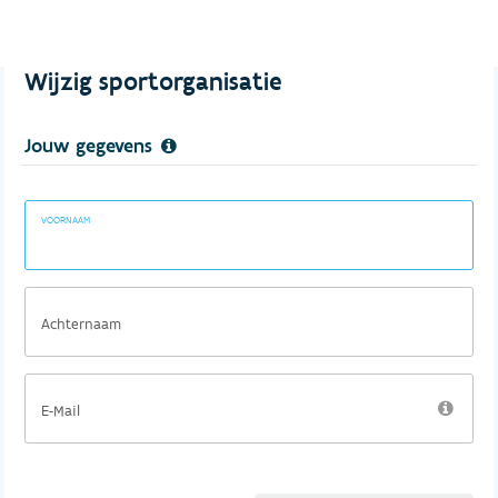
Wijzig sportorganisatie
Jouw gegevens
VOORNAAM
Achternaam
E-Mail