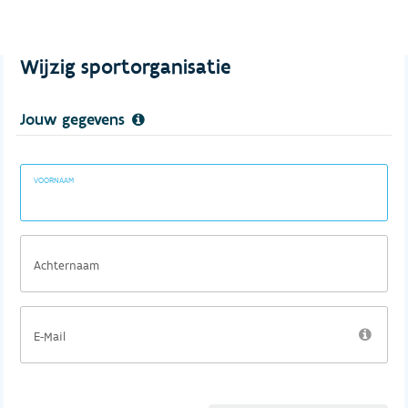
Wijzig sportorganisatie
Jouw gegevens
VOORNAAM
Achternaam
E-Mail