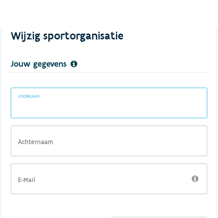
Wijzig sportorganisatie
Jouw gegevens
VOORNAAM
Achternaam
E-Mail