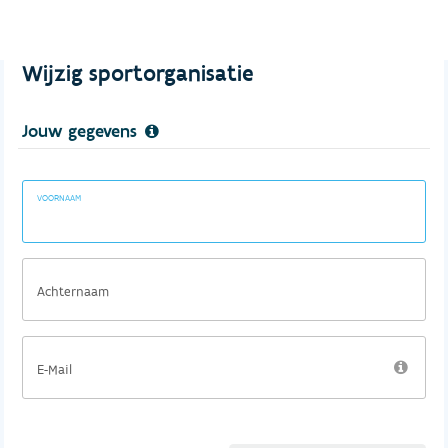
Wijzig sportorganisatie
Jouw gegevens
VOORNAAM
Achternaam
E-Mail