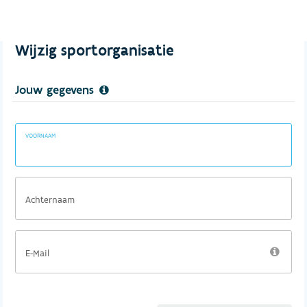
Wijzig sportorganisatie
Jouw gegevens
VOORNAAM
Achternaam
E-Mail