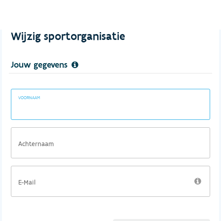
Wijzig sportorganisatie
Jouw gegevens
VOORNAAM
Achternaam
E-Mail