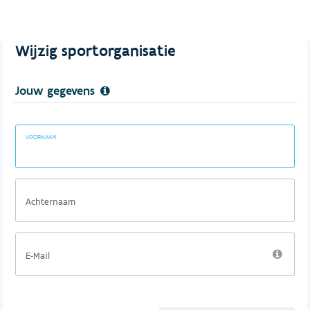
Wijzig sportorganisatie
Jouw gegevens
VOORNAAM
Achternaam
E-Mail