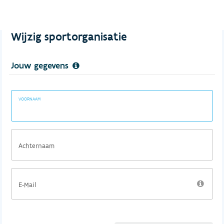
Wijzig sportorganisatie
Jouw gegevens
VOORNAAM
Achternaam
E-Mail