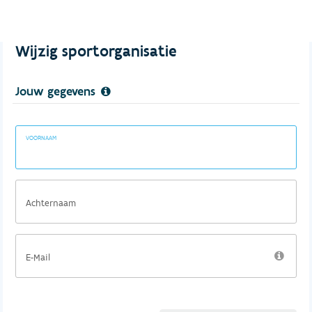
Wijzig sportorganisatie
Jouw gegevens
VOORNAAM
Achternaam
E-Mail