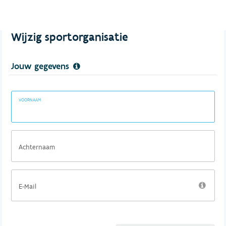
Wijzig sportorganisatie
Jouw gegevens
VOORNAAM
Achternaam
E-Mail